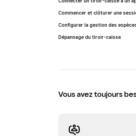
Connecter un tiroir-caisse à un ap
Commencer et clôturer une sessi
Configurer la gestion des espèce
Dépannage du tiroir-caisse
Vous avez toujours bes