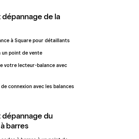
t dépannage de la
ance à Square pour détaillants
 un point de vente
e votre lecteur-balance avec
de connexion avec les balances
t dépannage du
à barres