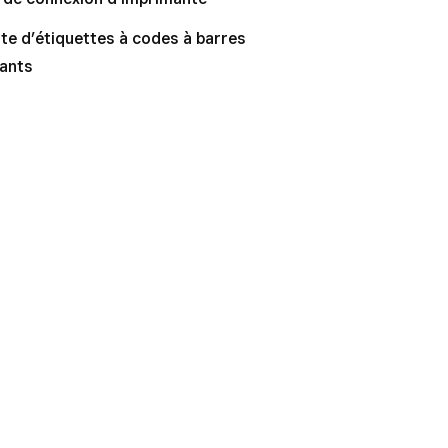
e d’étiquettes à codes à barres
lants