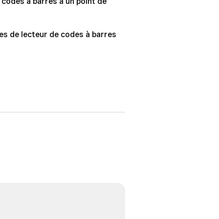
 codes à barres à un point de
s de lecteur de codes à barres