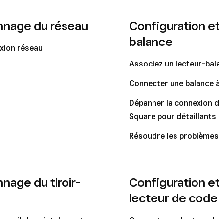
nnage du réseau
Configuration e
balance
xion réseau
Associez un lecteur-bal
Connecter une balance à
Dépanner la connexion d
Square pour détaillants
Résoudre les problèmes 
nage du tiroir-
Configuration e
lecteur de code 