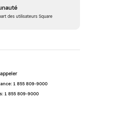
unauté
art des utilisateurs Square
appeler
tance: 1 855 809-9000
s: 1 855 809-9000