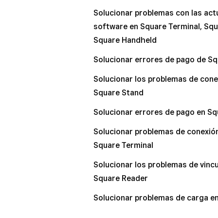
Solucionar problemas con las act
Editar el diseño de marca en Sq
software en Square Terminal, Squ
Transferir cuentas desde dispos
Square Handheld
Solucionar errores de pago de S
Solucionar los problemas de cone
Square Stand
Solucionar errores de pago en Sq
Solucionar problemas de conexión
Square Terminal
Solucionar los problemas de vincu
Square Reader
Solucionar problemas de carga e