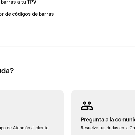
 barras a tu TPV
or de códigos de barras
uda?
Pregunta a la comun
po de Atención al cliente.
Resuelve tus dudas en la C