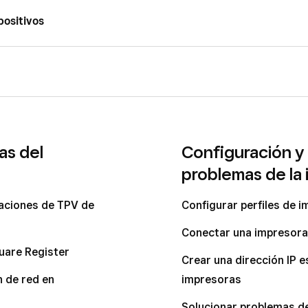
positivos
quare
neración)
vo
rar dispositivos de Square
a la financiación de dispositivos
ilidad
as del
Configuración y
e o hacer uso de la garantía
re Reader
TPV Square
problemas de la
trónicos
fondo en Square Terminal
generación)
caciones de TPV de
Configurar perfiles de i
e Terminal, Square Register y Square Handheld
generación)
Conectar una impresora
uare Register
Crear una dirección IP e
tificaciones sobre los pedidos y el proceso de pago de Squ
 de red en
impresoras
de Square Kiosk
Solucionar problemas de