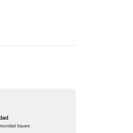
idad
omunidad Square.