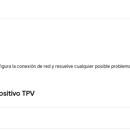
nfigura la conexión de red y resuelve cualquier posible problem
ositivo TPV