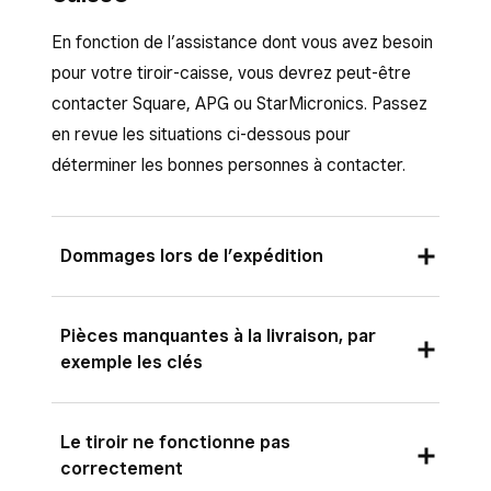
En fonction de l’assistance dont vous avez besoin
pour votre tiroir-caisse, vous devrez peut-être
contacter Square, APG ou StarMicronics. Passez
en revue les situations ci-dessous pour
déterminer les bonnes personnes à contacter.
Dommages lors de l’expédition
Contactez Square
Pièces manquantes à la livraison, par
exemple les clés
Contactez APG ou StarMicronics
Le tiroir ne fonctionne pas
correctement