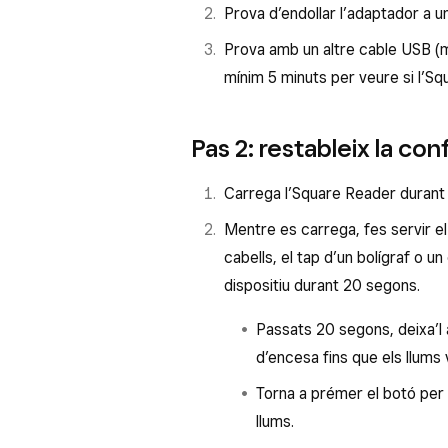
Prova d’endollar l’adaptador a un
Prova amb un altre cable USB (m
mínim 5 minuts per veure si l’S
Pas 2: restableix la co
Carrega l’Square Reader durant
Mentre es carrega, fes servir el 
cabells, el tap d’un bolígraf o un
dispositiu durant 20 segons.
Passats 20 segons, deixa’l 
d’encesa fins que els llums 
Torna a prémer el botó per
llums.