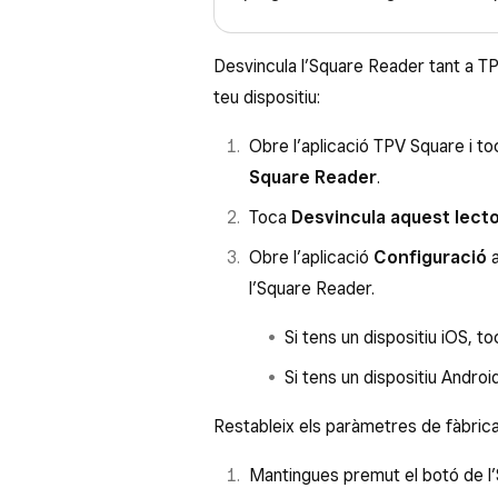
Desvincula l’Square Reader tant a T
teu dispositiu:
Obre l’aplicació TPV Square i t
Square Reader
.
Toca
Desvincula aquest lect
Obre l’aplicació
Configuració
a
l’Square Reader.
Si tens un dispositiu iOS, t
Si tens un dispositiu Androi
Restableix els paràmetres de fàbrica
Mantingues premut el botó de l’