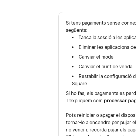
Si tens pagaments sense conne
següents:
Tanca la sessió a les apli
Eliminar les aplicacions d
Canviar el mode
Canviar el punt de venda
Restablir la configuració d
Square
Si ho fas, els pagaments es per
T’expliquem com
processar pa
Pots reiniciar o apagar el dispo
tornar-lo a encendre per pujar
no vencin. recorda pujar els pa