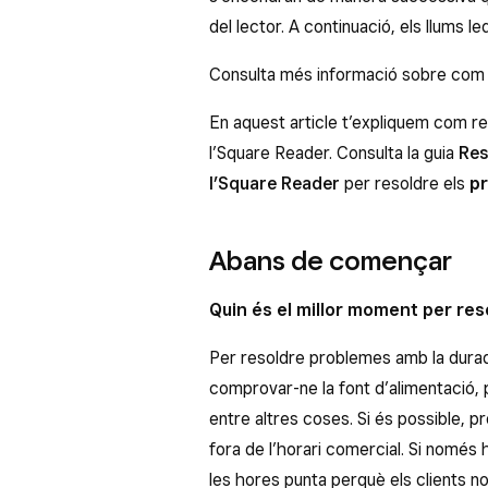
del lector. A continuació, els llums led
Consulta més informació sobre co
En aquest article t’expliquem com r
l’Square Reader. Consulta la guia
Res
l’Square Reader
per resoldre els
p
Abans de començar
Quin és el millor moment per re
Per resoldre problemes amb la durad
comprovar-ne la font d’alimentació, pro
entre altres coses. Si és possible, 
fora de l’horari comercial. Si només h
les hores punta perquè els clients no