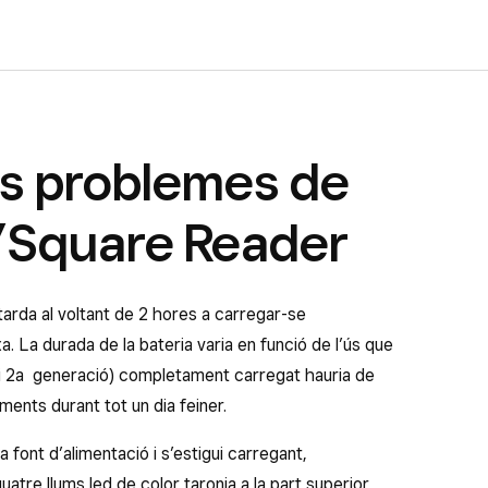
ls problemes de
l’Square Reader
tarda al voltant de 2 hores a carregar-se
. La durada de la bateria varia en funció de l’ús que
 i 2a generació) completament carregat hauria de
ments durant tot un dia feiner.
font d’alimentació i s’estigui carregant,
tre llums led de color taronja a la part superior