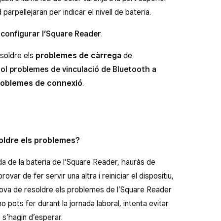
 parpellejaran per indicar el nivell de bateria.
m
configurar l’Square Reader
.
esoldre els
problemes de càrrega
de
ol problemes de vinculació de Bluetooth a
roblemes de connexió
.
soldre els problemes?
a de la bateria de l’Square Reader, hauràs de
var de fer servir una altra i reiniciar el dispositiu,
prova de resoldre els problemes de l’Square Reader
o pots fer durant la jornada laboral, intenta evitar
 s’hagin d’esperar.