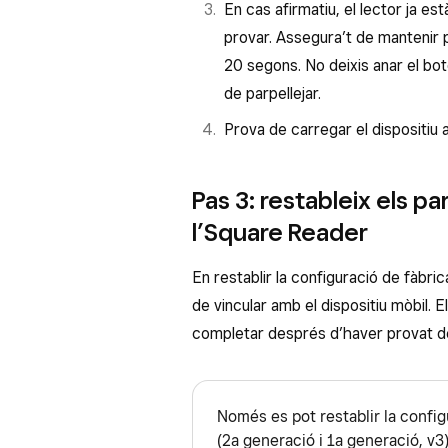
En cas afirmatiu, el lector ja es
provar. Assegura’t de mantenir 
20 segons. No deixis anar el bot
de parpellejar.
Prova de carregar el dispositiu 
Pas 3: restableix els p
l’Square Reader
En restablir la configuració de fàbrica
de vincular amb el dispositiu mòbil. 
completar després d’haver provat de
Només es pot restablir la config
(2a generació i 1a generació, v3)