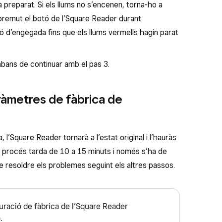
tà preparat. Si els llums no s’encenen, torna-ho a
premut el botó de l’Square Reader durant
ó d’engegada fins que els llums vermells hagin parat
abans de continuar amb el pas 3.
aràmetres de fàbrica de
, l’Square Reader tornarà a l’estat original i l’hauràs
El procés tarda de 10 a 15 minuts i només s’ha de
 resoldre els problemes seguint els altres passos.
uració de fàbrica de l’Square Reader
.