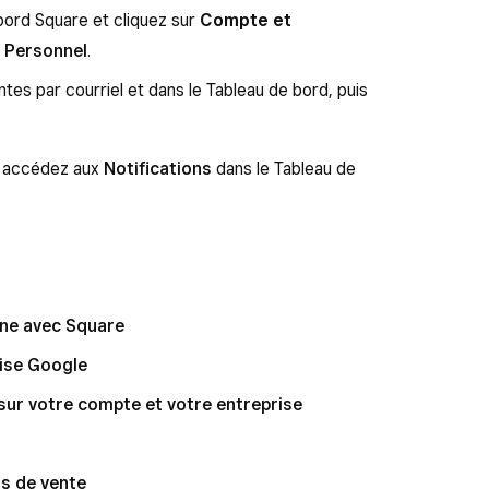
ord Square et cliquez sur
Compte et
Personnel
.
entes par courriel et dans le Tableau de bord, puis
e, accédez aux
Notifications
dans le Tableau de
gne avec Square
rise Google
sur votre compte et votre entreprise
ts de vente