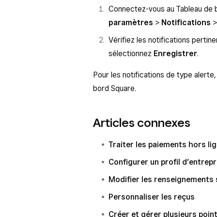
Connectez-vous au Tableau de b
paramètres
>
Notifications
>
Vérifiez les notifications pertin
sélectionnez
Enregistrer
.
Pour les notifications de type alert
bord Square.
Articles connexes
Traiter les paiements hors li
Configurer un profil d’entrep
Modifier les renseignements 
Personnaliser les reçus
Créer et gérer plusieurs poin