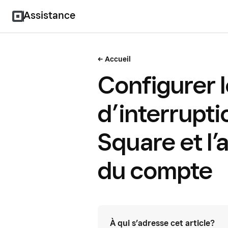
Assistance
Accueil
Configurer l
d’interrupti
Square et l’
du compte
À qui s’adresse cet article?