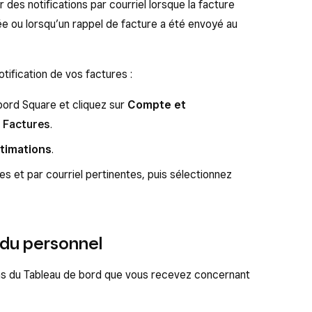
des notifications par courriel lorsque la facture
e ou lorsqu’un rappel de facture a été envoyé au
tification de vos factures :
ord Square et cliquez sur
Compte et
Factures
.
timations
.
ées et par courriel pertinentes, puis sélectionnez
s du personnel
ions du Tableau de bord que vous recevez concernant