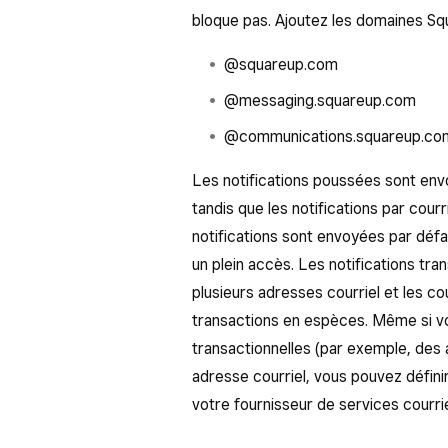
bloque pas. Ajoutez les domaines Squa
@squareup.com
@messaging.squareup.com
@communications.squareup.co
Les notifications poussées sont env
tandis que les notifications par cou
notifications sont envoyées par déf
un plein accès. Les notifications tr
plusieurs adresses courriel et les co
transactions en espèces. Même si vo
transactionnelles (par exemple, des 
adresse courriel, vous pouvez défini
votre fournisseur de services courrie