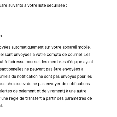
re suivants à votre liste sécurisée :
m
oyées automatiquement sur votre appareil mobile,
rriel sont envoyées à votre compte de courriel. Les
aut à l’adresse courriel des membres d’équipe ayant
ansactionnelles ne peuvent pas être envoyées à
urriels de notification ne sont pas envoyés pour les
us choisissez de ne pas envoyer de notifications
alertes de paiement et de virement) à une autre
r une règle de transfert à partir des paramètres de
l.