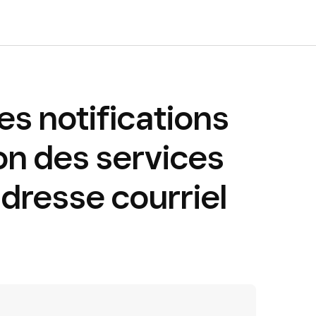
es notifications
on des services
adresse courriel