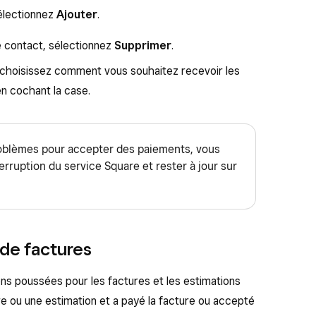
sélectionnez
Ajouter
.
 contact, sélectionnez
Supprimer
.
l, choisissez comment vous souhaitez recevoir les
en cochant la case.
roblèmes pour accepter des paiements, vous
nterruption du service Square et rester à jour sur
 de factures
ns poussées pour les factures et les estimations
ure ou une estimation et a payé la facture ou accepté