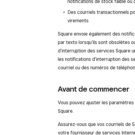
notifications de stock faible o
Des courriels transactionnels p
virements
Square envoie également des notifica
par texto lorsqu’ils sont obsolètes 
d’interruption des services Square u
les notifications d’interruption des
courriel ou des numéros de téléphon
Avant de commencer
Vous pouvez ajuster les paramètres d
Square.
Assurez-vous que vos courriels de Sq
votre fournisseur de services Intern