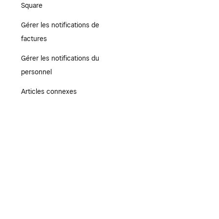
Square
Gérer les notifications de
factures
Gérer les notifications du
personnel
Articles connexes