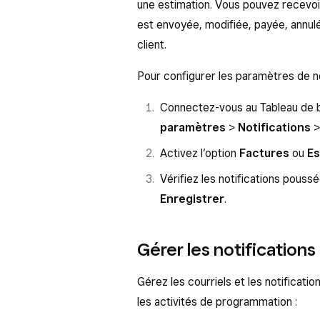
une estimation. Vous pouvez recevoir 
est envoyée, modifiée, payée, annulé
client.
Pour configurer les paramètres de no
Connectez-vous au Tableau de b
paramètres
>
Notifications
>
Activez l’option
Factures
ou
Es
Vérifiez les notifications pouss
Enregistrer
.
Gérer les notification
Gérez les courriels et les notificat
les activités de programmation :