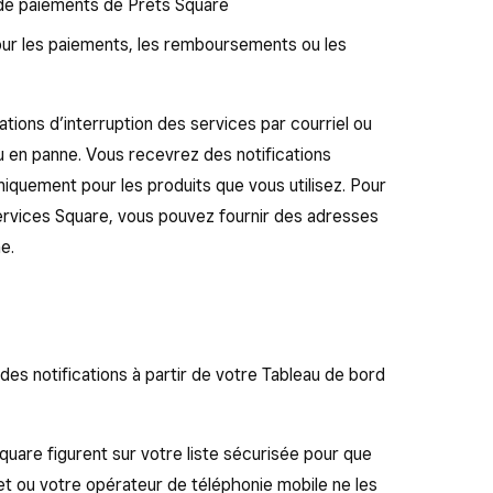
u de paiements de Prêts Square
our les paiements, les remboursements ou les
tions d’interruption des services par courriel ou
ou en panne. Vous recevrez des notifications
niquement pour les produits que vous utilisez. Pour
 services Square, vous pouvez fournir des adresses
e.
es notifications à partir de votre Tableau de bord
uare figurent sur votre liste sécurisée pour que
et ou votre opérateur de téléphonie mobile ne les